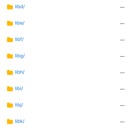
libd/
—
libe/
—
libf/
—
libg/
—
libh/
—
libi/
—
libj/
—
libk/
—