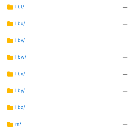
libt/
—
libu/
—
libv/
—
libw/
—
libx/
—
liby/
—
libz/
—
m/
—