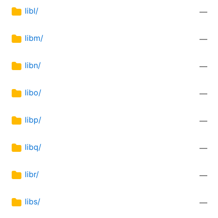
libl/
—
libm/
—
libn/
—
libo/
—
libp/
—
libq/
—
libr/
—
libs/
—